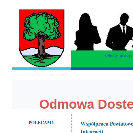
Oferty pracy,
POLECAMY
Współpraca Powiatowe
Integracji