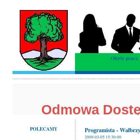
Oferty pracy,
POLECAMY
Programista - Wałbrz
2009-03-05 15:30:00