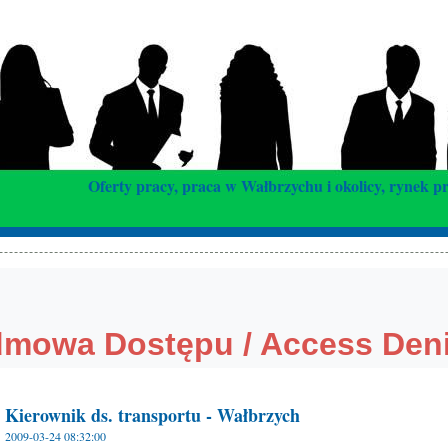
Oferty pracy, praca w Wałbrzychu i okolicy, rynek p
Kierownik ds. transportu - Wałbrzych
2009-03-24 08:32:00