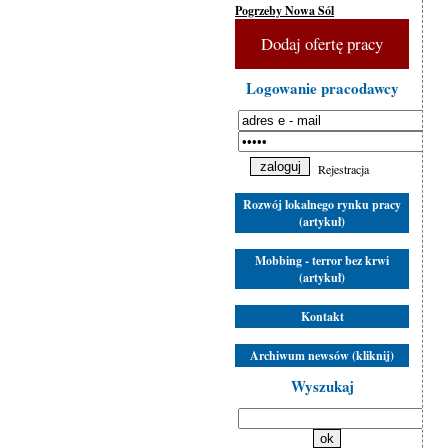
Pogrzeby Nowa Sól
Dodaj ofertę pracy
Logowanie pracodawcy
Rejestracja
Rozwój lokalnego rynku pracy
(artykuł)
Mobbing - terror bez krwi
(artykuł)
Kontakt
Archiwum newsów (kliknij)
Wyszukaj