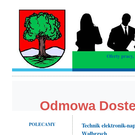
Oferty pracy,
POLECAMY
Technik elektronik-na
Wałbrzych